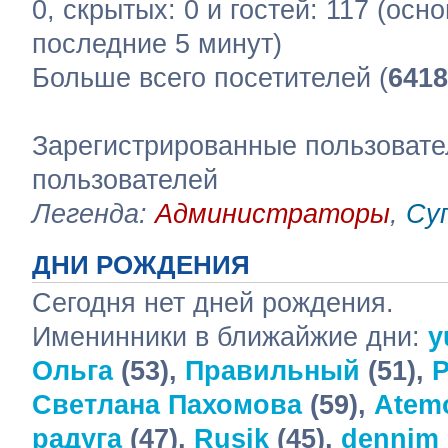
0, скрытых: 0 и гостей: 117 (ос
последние 5 минут)
Больше всего посетителей (
6418
Зарегистрированные пользовате
пользователей
Легенда:
Администраторы
,
Су
ДНИ РОЖДЕНИЯ
Сегодня нет дней рождения.
Именинники в ближайжие дни:
y
Ольга
(53),
Правильный
(51),
Р
Светлана Пахомова
(59),
Atem
радуга
(47),
Rusik
(45),
denni