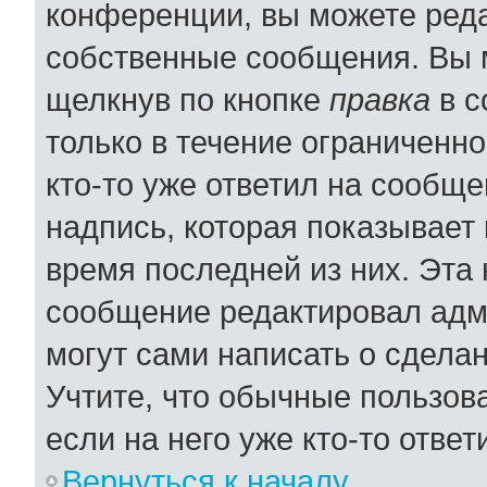
конференции, вы можете реда
собственные сообщения. Вы 
щелкнув по кнопке
правка
в с
только в течение ограниченно
кто-то уже ответил на сообщ
надпись, которая показывает 
время последней из них. Эта 
сообщение редактировал адми
могут сами написать о сдела
Учтите, что обычные пользов
если на него уже кто-то ответ
Вернуться к началу