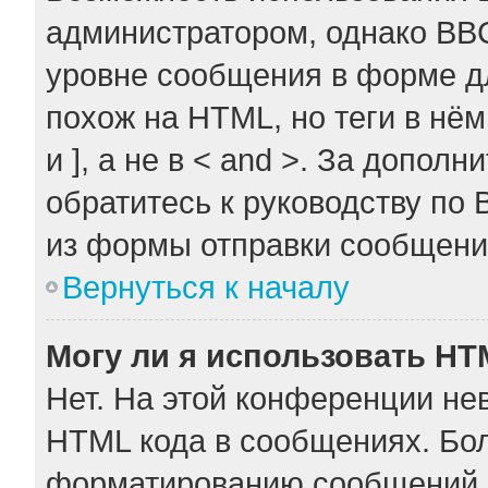
администратором, однако BB
уровне сообщения в форме дл
похож на HTML, но теги в нём
и ], а не в < and >. За допо
обратитесь к руководству по 
из формы отправки сообщени
Вернуться к началу
Могу ли я использовать H
Нет. На этой конференции не
HTML кода в сообщениях. Бо
форматированию сообщений 