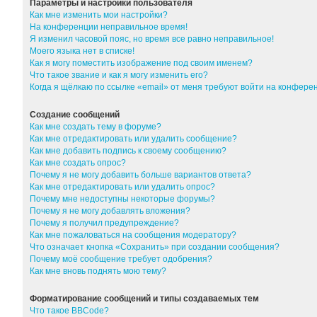
Параметры и настройки пользователя
Как мне изменить мои настройки?
На конференции неправильное время!
Я изменил часовой пояс, но время все равно неправильное!
Моего языка нет в списке!
Как я могу поместить изображение под своим именем?
Что такое звание и как я могу изменить его?
Когда я щёлкаю по ссылке «email» от меня требуют войти на конфер
Создание сообщений
Как мне создать тему в форуме?
Как мне отредактировать или удалить сообщение?
Как мне добавить подпись к своему сообщению?
Как мне создать опрос?
Почему я не могу добавить больше вариантов ответа?
Как мне отредактировать или удалить опрос?
Почему мне недоступны некоторые форумы?
Почему я не могу добавлять вложения?
Почему я получил предупреждение?
Как мне пожаловаться на сообщения модератору?
Что означает кнопка «Сохранить» при создании сообщения?
Почему моё сообщение требует одобрения?
Как мне вновь поднять мою тему?
Форматирование сообщений и типы создаваемых тем
Что такое BBCode?