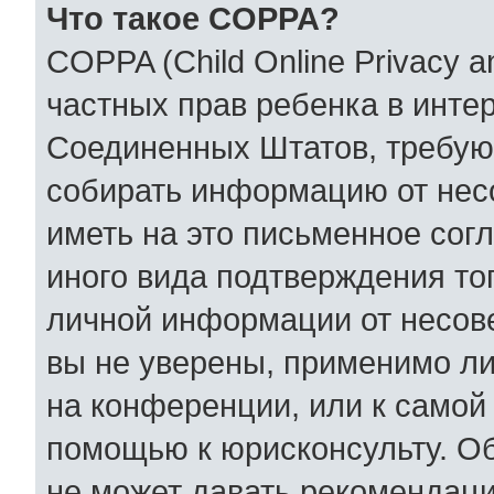
Что такое COPPA?
COPPA (Child Online Privacy an
частных прав ребенка в интер
Соединенных Штатов, требующ
собирать информацию от нес
иметь на это письменное сог
иного вида подтверждения то
личной информации от несов
вы не уверены, применимо ли
на конференции, или к самой
помощью к юрисконсульту. Об
не может давать рекомендаци