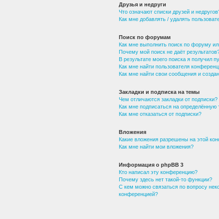
Друзья и недруги
Что означают списки друзей и недругов
Как мне добавлять / удалять пользоват
Поиск по форумам
Как мне выполнить поиск по форуму и
Почему мой поиск не даёт результатов
В результате моего поиска я получил п
Как мне найти пользователя конференц
Как мне найти свои сообщения и созд
Закладки и подписка на темы
Чем отличаются закладки от подписки?
Как мне подписаться на определённую
Как мне отказаться от подписки?
Вложения
Какие вложения разрешены на этой ко
Как мне найти мои вложения?
Информация о phpBB 3
Кто написал эту конференцию?
Почему здесь нет такой-то функции?
С кем можно связаться по вопросу нек
конференцией?