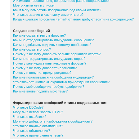
Я изменил часовой пояс, но время все равно неправильное!
Моего языка нет в списке!
Как я могу поместить изображение под своим именем?
Что такое звание и как я могу изменить его?
Когда я щёлкаю по ссылке «email» от меня требуют войти на конференцию?
Создание сообщений
Как мне создать тему в форуме?
Как мне отредактировать или удалить сообщение?
Как мне добавить подпись к своему сообщению?
Как мне создать опрос?
Почему я не могу добавить больше вариантов ответа?
Как мне отредактировать или удалить опрос?
Почему мне недоступны некоторые форумы?
Почему я не могу добавлять вложения?
Почему я получил предупреждение?
Как мне пожаловаться на сообщения модератору?
Что означает кнопка «Сохранить» при создании сообщения?
Почему моё сообщение требует одобрения?
Как мне вновь поднять мою тему?
Форматирование сообщений и типы создаваемых тем
Что такое BBCode?
Могу ли я использовать HTML?
Что такое смайлики?
Могу ли я добавлять изображения к сообщениям?
Что такое важные объявления?
Что такое объявления?
Что такое прилепленные темы?