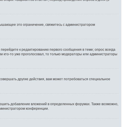
вышающее это ограничение, свяжитесь с администратором
 перейдите к редактированию первого сообщения в теме; опрос всегда
сли кто-то уже проголосовал, то только модераторы или администраторы
совершать другие действия, вам может потребоваться специальное
ешить добавление вложений в определенных форумах. Также возможно,
администратором конференции.