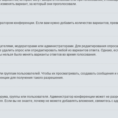
 изменять вариант, за который они проголосовали.
тратором конференции. Если вам нужно добавить количество вариантов, пре
оздателями, модераторами или администраторами. Для редактирования опроса
те удалить опрос или отредактировать любой из вариантов ответа. Однако, е
бы нельзя было менять варианты ответов во время голосования.
 группам пользователей. Чтобы их просматривать, создавать сообщения и 
енции для получения такого разрешения.
рума, группы или пользователя. Администратор конференции может не разр
п. Если вы не знаете, почему не можете добавлять вложения, свяжитесь с 