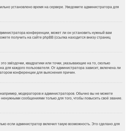
авильно установлено время на сервере. Уведомите администратора для
администратора конференции, может ли он установить нужный вам
можете получить на сайте phpBB (ссылка находится внизу страниц
то звёздочки, квадратики или точки, указывающие на то, сколько
на для каждого пользователя. От администратора зависит, включена ли
тратором конференции для выяснения причин.
например, модераторов и администраторов. Обычно вы не можете
 ненужными сообщениями только для того, чтобы повысить своё звание.
лько если администратор включил такую возможность. Это сделано для