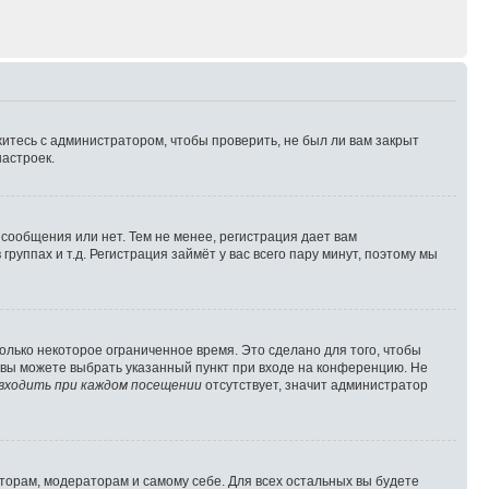
житесь с администратором, чтобы проверить, не был ли вам закрыт
астроек.
 сообщения или нет. Тем не менее, регистрация дает вам
ппах и т.д. Регистрация займёт у вас всего пару минут, поэтому мы
олько некоторое ограниченное время. Это сделано для того, чтобы
, вы можете выбрать указанный пункт при входе на конференцию. Не
входить при каждом посещении
отсутствует, значит администратор
аторам, модераторам и самому себе. Для всех остальных вы будете