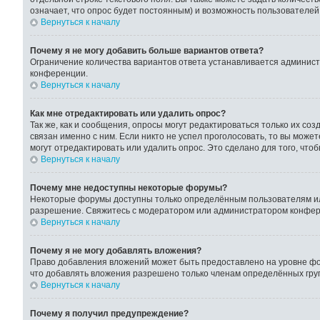
означает, что опрос будет постоянным) и возможность пользователей
Вернуться к началу
Почему я не могу добавить больше вариантов ответа?
Ограничение количества вариантов ответа устанавливается админис
конференции.
Вернуться к началу
Как мне отредактировать или удалить опрос?
Так же, как и сообщения, опросы могут редактироваться только их с
связан именно с ним. Если никто не успел проголосовать, то вы може
могут отредактировать или удалить опрос. Это сделано для того, что
Вернуться к началу
Почему мне недоступны некоторые форумы?
Некоторые форумы доступны только определённым пользователям или
разрешение. Свяжитесь с модератором или администратором конфер
Вернуться к началу
Почему я не могу добавлять вложения?
Право добавления вложений может быть предоставлено на уровне фо
что добавлять вложения разрешено только членам определённых груп
Вернуться к началу
Почему я получил предупреждение?