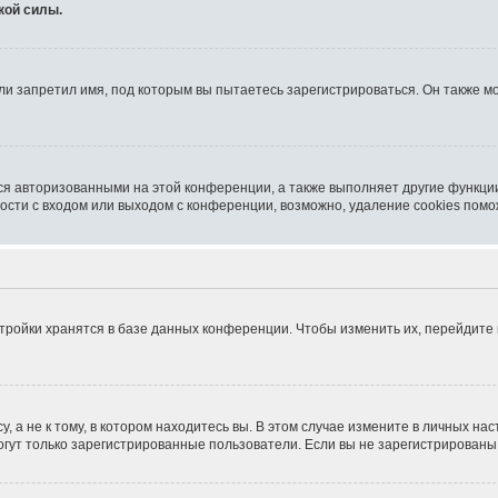
кой силы.
и запретил имя, под которым вы пытаетесь зарегистрироваться. Он также мо
ся авторизованными на этой конференции, а также выполняет другие функции
сти с входом или выходом с конференции, возможно, удаление cookies помо
тройки хранятся в базе данных конференции. Чтобы изменить их, перейдите
 а не к тому, в котором находитесь вы. В этом случае измените в личных наст
 могут только зарегистрированные пользователи. Если вы не зарегистрированы