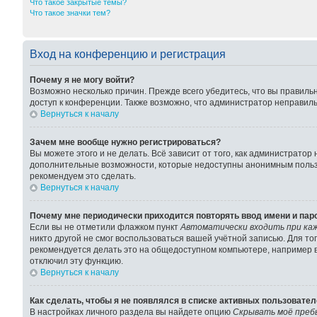
Что такое закрытые темы?
Что такое значки тем?
Вход на конференцию и регистрация
Почему я не могу войти?
Возможно несколько причин. Прежде всего убедитесь, что вы правиль
доступ к конференции. Также возможно, что администратор неправил
Вернуться к началу
Зачем мне вообще нужно регистрироваться?
Вы можете этого и не делать. Всё зависит от того, как администрато
дополнительные возможности, которые недоступны анонимным пользова
рекомендуем это сделать.
Вернуться к началу
Почему мне периодически приходится повторять ввод имени и пар
Если вы не отметили флажком пункт
Автоматически входить при ка
никто другой не смог воспользоваться вашей учётной записью. Для т
рекомендуется делать это на общедоступном компьютере, например в 
отключил эту функцию.
Вернуться к началу
Как сделать, чтобы я не появлялся в списке активных пользовате
В настройках личного раздела вы найдете опцию
Скрывать моё преб