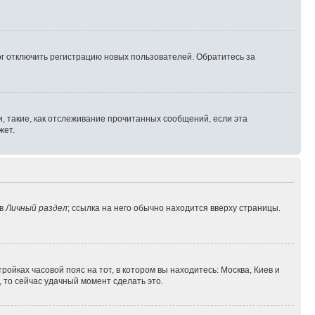
г отключить регистрацию новых пользователей. Обратитесь за
, такие, как отслеживание прочитанных сообщений, если эта
жет.
 в
Личный раздел
; ссылка на него обычно находится вверху страницы.
ройках часовой пояс на тот, в котором вы находитесь: Москва, Киев и
, то сейчас удачный момент сделать это.