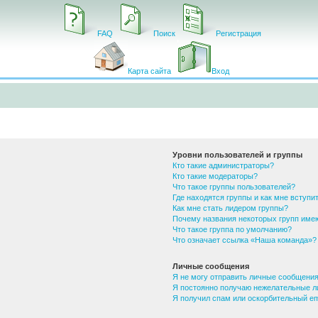
FAQ
Поиск
Регистрация
Карта сайта
Вход
Уровни пользователей и группы
Кто такие администраторы?
Кто такие модераторы?
Что такое группы пользователей?
Где находятся группы и как мне вступит
Как мне стать лидером группы?
Почему названия некоторых групп име
Что такое группа по умолчанию?
Что означает ссылка «Наша команда»?
Личные сообщения
Я не могу отправить личные сообщения
Я постоянно получаю нежелательные л
Я получил спам или оскорбительный ema