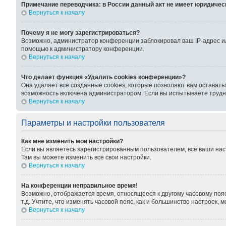
Примечание переводчика: в России данный акт не имеет юридичес
Вернуться к началу
Почему я не могу зарегистрироваться?
Возможно, администратор конференции заблокировал ваш IP-адрес ил
помощью к администратору конференции.
Вернуться к началу
Что делает функция «Удалить cookies конференции»?
Она удаляет все созданные cookies, которые позволяют вам оставать
возможность включена администратором. Если вы испытываете трудно
Вернуться к началу
Параметры и настройки пользователя
Как мне изменить мои настройки?
Если вы являетесь зарегистрированным пользователем, все ваши нас
Там вы можете изменить все свои настройки.
Вернуться к началу
На конференции неправильное время!
Возможно, отображается время, относящееся к другому часовому поясу,
т.д. Учтите, что изменять часовой пояс, как и большинство настроек,
Вернуться к началу