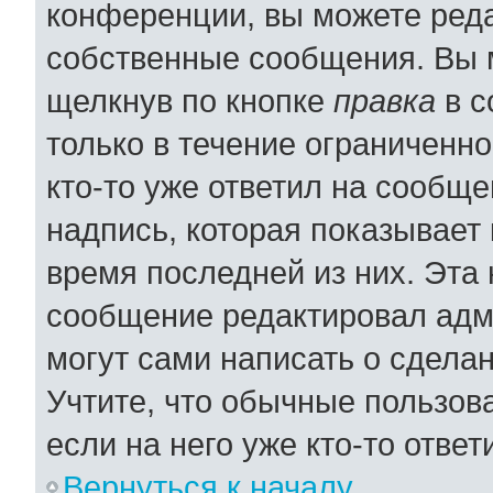
конференции, вы можете реда
собственные сообщения. Вы 
щелкнув по кнопке
правка
в с
только в течение ограниченно
кто-то уже ответил на сообщ
надпись, которая показывает 
время последней из них. Эта 
сообщение редактировал адми
могут сами написать о сдела
Учтите, что обычные пользов
если на него уже кто-то ответ
Вернуться к началу