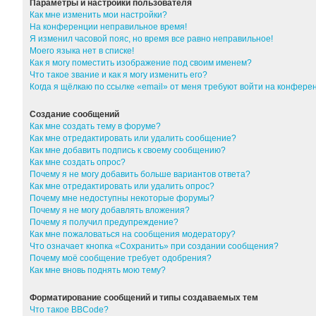
Параметры и настройки пользователя
Как мне изменить мои настройки?
На конференции неправильное время!
Я изменил часовой пояс, но время все равно неправильное!
Моего языка нет в списке!
Как я могу поместить изображение под своим именем?
Что такое звание и как я могу изменить его?
Когда я щёлкаю по ссылке «email» от меня требуют войти на конфер
Создание сообщений
Как мне создать тему в форуме?
Как мне отредактировать или удалить сообщение?
Как мне добавить подпись к своему сообщению?
Как мне создать опрос?
Почему я не могу добавить больше вариантов ответа?
Как мне отредактировать или удалить опрос?
Почему мне недоступны некоторые форумы?
Почему я не могу добавлять вложения?
Почему я получил предупреждение?
Как мне пожаловаться на сообщения модератору?
Что означает кнопка «Сохранить» при создании сообщения?
Почему моё сообщение требует одобрения?
Как мне вновь поднять мою тему?
Форматирование сообщений и типы создаваемых тем
Что такое BBCode?