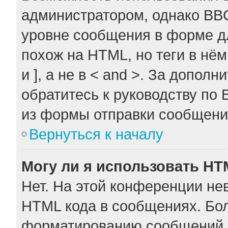
администратором, однако BB
уровне сообщения в форме дл
похож на HTML, но теги в нём
и ], а не в < and >. За допо
обратитесь к руководству по 
из формы отправки сообщени
Вернуться к началу
Могу ли я использовать H
Нет. На этой конференции не
HTML кода в сообщениях. Бо
форматированию сообщений 