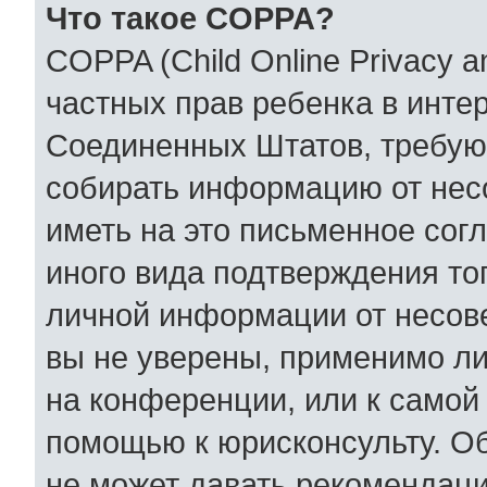
Что такое COPPA?
COPPA (Child Online Privacy an
частных прав ребенка в интер
Соединенных Штатов, требующ
собирать информацию от нес
иметь на это письменное сог
иного вида подтверждения то
личной информации от несов
вы не уверены, применимо ли
на конференции, или к самой
помощью к юрисконсульту. Об
не может давать рекомендаци