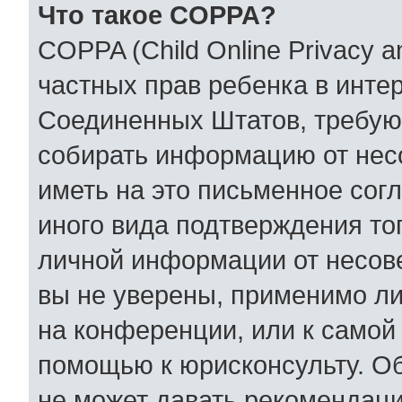
Что такое COPPA?
COPPA (Child Online Privacy an
частных прав ребенка в интер
Соединенных Штатов, требующ
собирать информацию от нес
иметь на это письменное сог
иного вида подтверждения то
личной информации от несов
вы не уверены, применимо ли
на конференции, или к самой
помощью к юрисконсульту. Об
не может давать рекомендаци