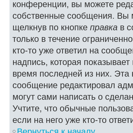
конференции, вы можете реда
собственные сообщения. Вы 
щелкнув по кнопке
правка
в с
только в течение ограниченно
кто-то уже ответил на сообщ
надпись, которая показывает 
время последней из них. Эта 
сообщение редактировал адми
могут сами написать о сдела
Учтите, что обычные пользов
если на него уже кто-то ответ
Вернуться к началу