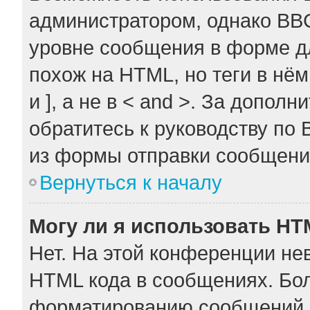
администратором, однако BB
уровне сообщения в форме дл
похож на HTML, но теги в нём
и ], а не в < and >. За допо
обратитесь к руководству по 
из формы отправки сообщени
Вернуться к началу
Могу ли я использовать H
Нет. На этой конференции не
HTML кода в сообщениях. Бо
форматированию сообщений 