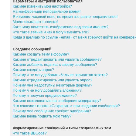
Параметры и настройки пользователя
Как мне изменить мои настройки?
На конференции неправильное время!
Я изменил часовой пояс, но время все равно неправильное!
Моего языка нет в списке!
Как я могу поместить изображение под своим именем?
Что такое звание и как я могу изменить его?
Когда я щёлкаю по ссылке «email» от меня требуют войти на конфер
Создание сообщений
Как мне создать тему в форуме?
Как мне отредактировать или удалить сообщение?
Как мне добавить подпись к своему сообщению?
Как мне создать опрос?
Почему я не могу добавить больше вариантов ответа?
Как мне отредактировать или удалить опрос?
Почему мне недоступны некоторые форумы?
Почему я не могу добавлять вложения?
Почему я получил предупреждение?
Как мне пожаловаться на сообщения модератору?
Что означает кнопка «Сохранить» при создании сообщения?
Почему моё сообщение требует одобрения?
Как мне вновь поднять мою тему?
Форматирование сообщений и типы создаваемых тем
Что такое BBCode?