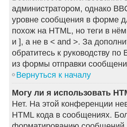
администратором, однако BB
уровне сообщения в форме дл
похож на HTML, но теги в нём
и ], а не в < and >. За допо
обратитесь к руководству по 
из формы отправки сообщени
Вернуться к началу
Могу ли я использовать H
Нет. На этой конференции не
HTML кода в сообщениях. Бо
форматированию сообщений 