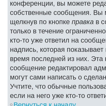
конференции, вы можете реда
собственные сообщения. Вы 
щелкнув по кнопке
правка
в с
только в течение ограниченно
кто-то уже ответил на сообщ
надпись, которая показывает 
время последней из них. Эта 
сообщение редактировал адми
могут сами написать о сдела
Учтите, что обычные пользов
если на него уже кто-то ответ
Вернуться к началу