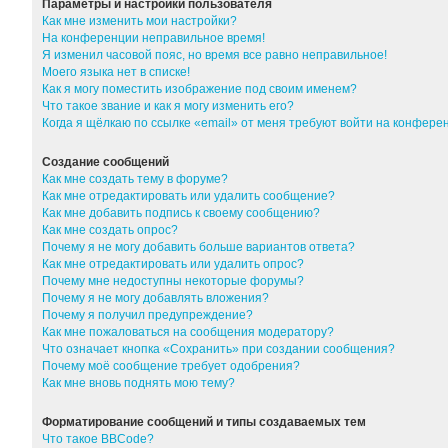
Параметры и настройки пользователя
Как мне изменить мои настройки?
На конференции неправильное время!
Я изменил часовой пояс, но время все равно неправильное!
Моего языка нет в списке!
Как я могу поместить изображение под своим именем?
Что такое звание и как я могу изменить его?
Когда я щёлкаю по ссылке «email» от меня требуют войти на конфер
Создание сообщений
Как мне создать тему в форуме?
Как мне отредактировать или удалить сообщение?
Как мне добавить подпись к своему сообщению?
Как мне создать опрос?
Почему я не могу добавить больше вариантов ответа?
Как мне отредактировать или удалить опрос?
Почему мне недоступны некоторые форумы?
Почему я не могу добавлять вложения?
Почему я получил предупреждение?
Как мне пожаловаться на сообщения модератору?
Что означает кнопка «Сохранить» при создании сообщения?
Почему моё сообщение требует одобрения?
Как мне вновь поднять мою тему?
Форматирование сообщений и типы создаваемых тем
Что такое BBCode?