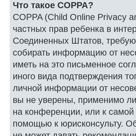
Что такое COPPA?
COPPA (Child Online Privacy an
частных прав ребенка в интер
Соединенных Штатов, требующ
собирать информацию от нес
иметь на это письменное сог
иного вида подтверждения то
личной информации от несов
вы не уверены, применимо ли
на конференции, или к самой
помощью к юрисконсульту. Об
не может давать рекомендаци