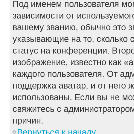
Под именем пользователя мог
зависимости от используемого
вашему званию, обычно это зв
указывающие на то, сколько 
статус на конференции. Втор
изображение, известно как «
каждого пользователя. От ад
поддержка аватар, и от него 
использованы. Если вы не мо
свяжитесь с администраторо
причин.
Вернуться к началу