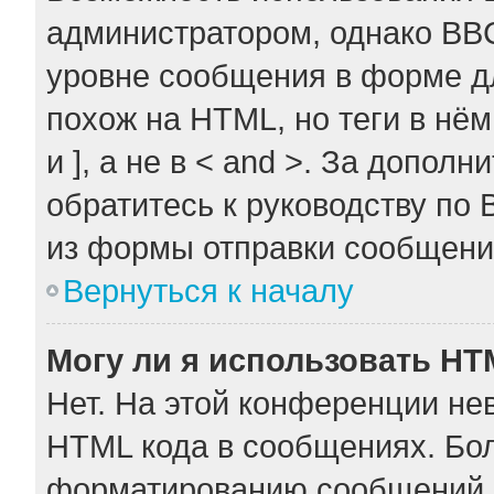
администратором, однако BB
уровне сообщения в форме дл
похож на HTML, но теги в нём
и ], а не в < and >. За допо
обратитесь к руководству по 
из формы отправки сообщени
Вернуться к началу
Могу ли я использовать H
Нет. На этой конференции не
HTML кода в сообщениях. Бо
форматированию сообщений 