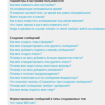
Параметры и настройки пользователя
Как мне изменить мои настройки?
На конференции неправильное время!
Я изменил часовой пояс, но время все равно неправильное!
Моего языка нет в списке!
Как я могу поместить изображение под своим именем?
Что такое звание и как я могу изменить его?
Когда я щёлкаю по ссылке «email» от меня требуют войти на конфер
Создание сообщений
Как мне создать тему в форуме?
Как мне отредактировать или удалить сообщение?
Как мне добавить подпись к своему сообщению?
Как мне создать опрос?
Почему я не могу добавить больше вариантов ответа?
Как мне отредактировать или удалить опрос?
Почему мне недоступны некоторые форумы?
Почему я не могу добавлять вложения?
Почему я получил предупреждение?
Как мне пожаловаться на сообщения модератору?
Что означает кнопка «Сохранить» при создании сообщения?
Почему моё сообщение требует одобрения?
Как мне вновь поднять мою тему?
Форматирование сообщений и типы создаваемых тем
Что такое BBCode?