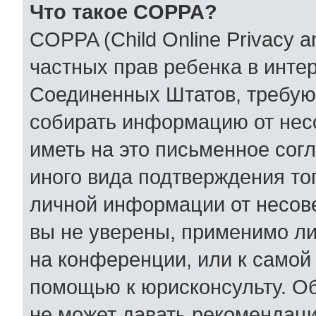
Что такое COPPA?
COPPA (Child Online Privacy an
частных прав ребенка в интер
Соединенных Штатов, требующ
собирать информацию от нес
иметь на это письменное сог
иного вида подтверждения то
личной информации от несов
вы не уверены, применимо ли
на конференции, или к самой
помощью к юрисконсульту. Об
не может давать рекомендаци