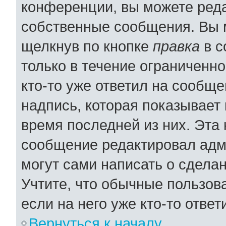
конференции, вы можете реда
собственные сообщения. Вы 
щелкнув по кнопке
правка
в с
только в течение ограниченно
кто-то уже ответил на сообщ
надпись, которая показывает 
время последней из них. Эта 
сообщение редактировал адми
могут сами написать о сдела
Учтите, что обычные пользов
если на него уже кто-то ответ
Вернуться к началу