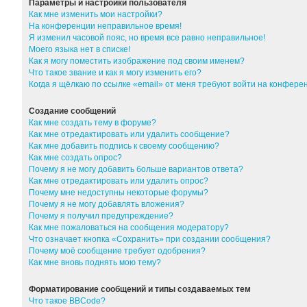
Параметры и настройки пользователя
Как мне изменить мои настройки?
На конференции неправильное время!
Я изменил часовой пояс, но время все равно неправильное!
Моего языка нет в списке!
Как я могу поместить изображение под своим именем?
Что такое звание и как я могу изменить его?
Когда я щёлкаю по ссылке «email» от меня требуют войти на конфер
Создание сообщений
Как мне создать тему в форуме?
Как мне отредактировать или удалить сообщение?
Как мне добавить подпись к своему сообщению?
Как мне создать опрос?
Почему я не могу добавить больше вариантов ответа?
Как мне отредактировать или удалить опрос?
Почему мне недоступны некоторые форумы?
Почему я не могу добавлять вложения?
Почему я получил предупреждение?
Как мне пожаловаться на сообщения модератору?
Что означает кнопка «Сохранить» при создании сообщения?
Почему моё сообщение требует одобрения?
Как мне вновь поднять мою тему?
Форматирование сообщений и типы создаваемых тем
Что такое BBCode?