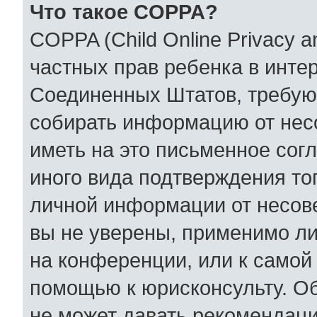
Что такое COPPA?
COPPA (Child Online Privacy an
частных прав ребенка в интер
Соединенных Штатов, требующ
собирать информацию от нес
иметь на это письменное сог
иного вида подтверждения то
личной информации от несов
вы не уверены, применимо ли
на конференции, или к самой
помощью к юрисконсульту. Об
не может давать рекомендаци