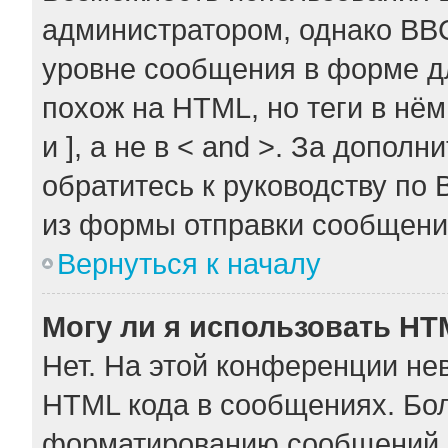
администратором, однако BB
уровне сообщения в форме дл
похож на HTML, но теги в нём
и ], а не в < and >. За допо
обратитесь к руководству по 
из формы отправки сообщени
Вернуться к началу
Могу ли я использовать H
Нет. На этой конференции не
HTML кода в сообщениях. Бо
форматированию сообщений 