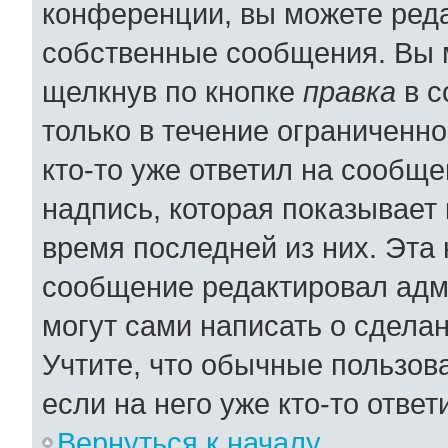
конференции, вы можете реда
собственные сообщения. Вы 
щелкнув по кнопке
правка
в с
только в течение ограниченно
кто-то уже ответил на сообщ
надпись, которая показывает 
время последней из них. Эта 
сообщение редактировал адми
могут сами написать о сдела
Учтите, что обычные пользов
если на него уже кто-то ответ
Вернуться к началу