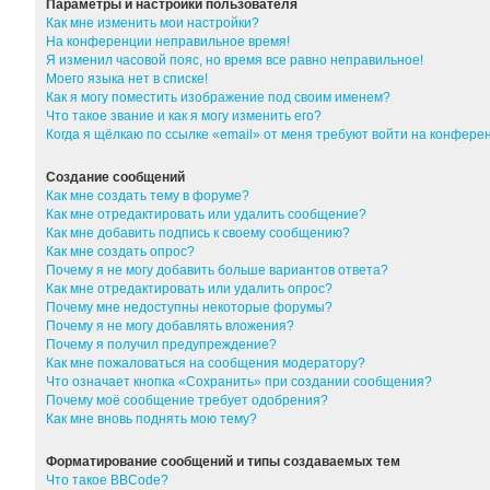
Параметры и настройки пользователя
Как мне изменить мои настройки?
На конференции неправильное время!
Я изменил часовой пояс, но время все равно неправильное!
Моего языка нет в списке!
Как я могу поместить изображение под своим именем?
Что такое звание и как я могу изменить его?
Когда я щёлкаю по ссылке «email» от меня требуют войти на конфер
Создание сообщений
Как мне создать тему в форуме?
Как мне отредактировать или удалить сообщение?
Как мне добавить подпись к своему сообщению?
Как мне создать опрос?
Почему я не могу добавить больше вариантов ответа?
Как мне отредактировать или удалить опрос?
Почему мне недоступны некоторые форумы?
Почему я не могу добавлять вложения?
Почему я получил предупреждение?
Как мне пожаловаться на сообщения модератору?
Что означает кнопка «Сохранить» при создании сообщения?
Почему моё сообщение требует одобрения?
Как мне вновь поднять мою тему?
Форматирование сообщений и типы создаваемых тем
Что такое BBCode?