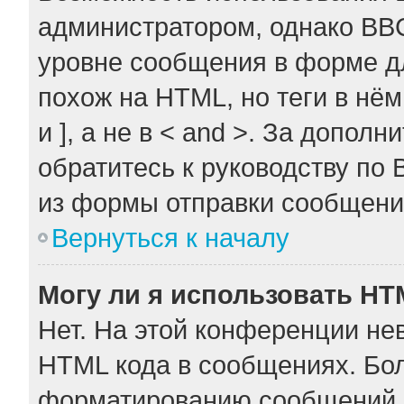
администратором, однако BB
уровне сообщения в форме дл
похож на HTML, но теги в нём
и ], а не в < and >. За допо
обратитесь к руководству по 
из формы отправки сообщени
Вернуться к началу
Могу ли я использовать H
Нет. На этой конференции не
HTML кода в сообщениях. Бо
форматированию сообщений 